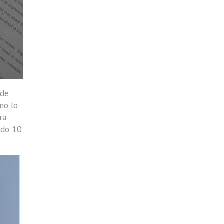
 de
mo lo
ra
ado 10