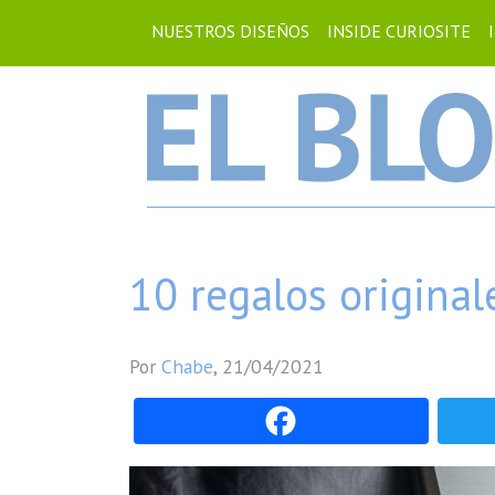
NUESTROS DISEÑOS
INSIDE CURIOSITE
10 regalos original
Por
Chabe
,
21/04/2021
Fac