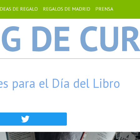
IDEAS DE REGALO
REGALOS DE MADRID
PRENSA
es para el Día del Libro
ebook
Twitter