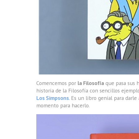
Comencemos por
la Filosofía
que pasa sus ho
historia de la Filosofía con sencillos ejemp
Los Simpsons
. Es un libro genial para darle
momento para hacerlo.