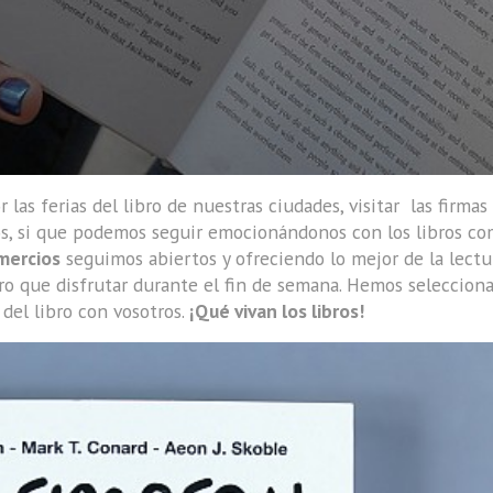
s ferias del libro de nuestras ciudades, visitar las firmas
tos, si que podemos seguir emocionándonos con los libros co
mercios
seguimos abiertos y ofreciendo lo mejor de la lectu
ro que disfrutar durante el fin de semana. Hemos seleccion
 del libro con vosotros.
¡Qué vivan los libros!