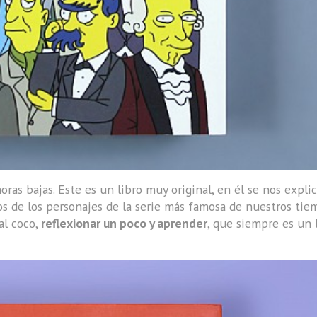
ras bajas. Este es un libro muy original, en él se nos explic
los de los personajes de la serie más famosa de nuestros tie
 al coco,
reflexionar un poco y aprender
, que siempre es un