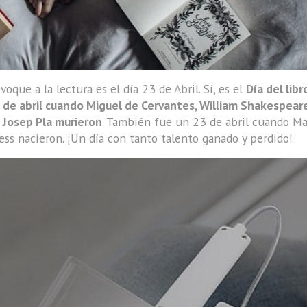
que a la lectura es el día 23 de Abril. Sí, es el
Día del libr
 de abril cuando Miguel de Cervantes, William Shakespeare
 Josep Pla murieron
. También fue un 23 de abril cuando M
ess nacieron. ¡Un día con tanto talento ganado y perdido!