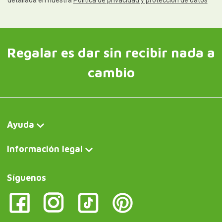
detallada en nuestra
Política de privacidad y protección de datos
Regalar es dar sin recibir nada a
cambio
Ayuda
Información legal
Síguenos