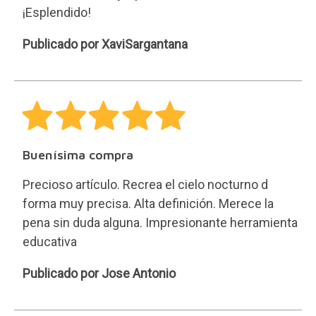
¡Esplendido!
XaviSargantana
Publicado por XaviSargantana
Buenísima compra
Precioso artículo. Recrea el cielo nocturno d
forma muy precisa. Alta definición. Merece la
pena sin duda alguna. Impresionante herramienta
educativa
Jose
Publicado por Jose Antonio
Antonio