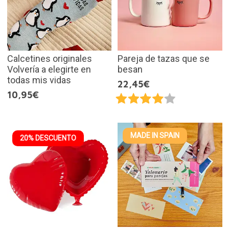
Calcetines originales
Pareja de tazas que se
Volvería a elegirte en
besan
todas mis vidas
22,45€
10,95€
MADE IN SPAIN
20% DESCUENTO