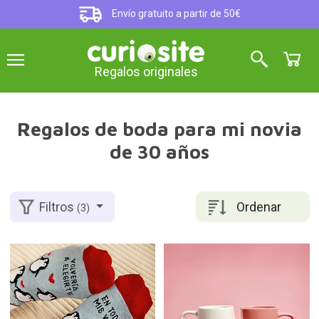
Envío gratuito a partir de 50€
Regalos originales
Regalos de boda para mi novia
de 30 años
Ordenar
Filtros
(3)